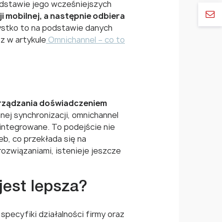
odstawie jego wcześniejszych
i mobilnej, a następnie odbiera
stko to na podstawie danych
z w artykule
Omnichannel – co to
arządzania doświadczeniem
nej synchronizacji, omnichannel
integrowane. To podejście nie
eb, co przekłada się na
ozwiązaniami, istenieje jeszcze
jest lepsza?
pecyfiki działalności firmy oraz