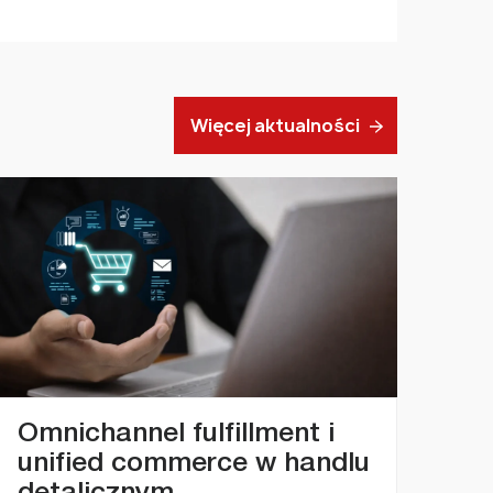
Więcej aktualności
Omnichannel fulfillment i
unified commerce w handlu