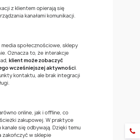
cji z klientem opierają się
arządzania kanałami komunikacji.
l, media społecznościowe, sklepy
nie. Oznacza to, że interakcje
ład,
klient może zobaczyć
 jego wcześniejszej aktywności
.
kty kontaktu, ale brak integracji
ugi.
wno online, jak i offline, co
 ścieżki zakupowej. W praktyce
m kanale się odbywają. Dzięki temu
a zakończyć w sklepie