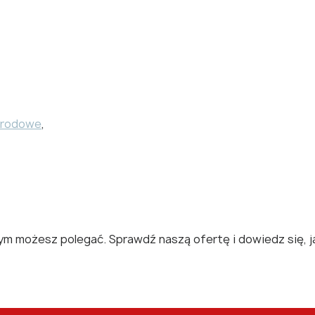
arodowe
,
tórym możesz polegać. Sprawdź naszą ofertę i dowiedz się