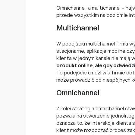
Omnichannel, a multichannel – naj
przede wszystkim na poziomie inte
Multichannel
W podejściu multichannel firma wy
stacjonarne, aplikacje mobilne czy
klienta w jednym kanale nie mają
produkt online, ale gdy odwiedz
To podejście umożliwia firmie dot
może prowadzić do niespójnych kom
Omnichannel
Z kolei strategia omnichannel staw
pozwala na stworzenie jednoliteg
oznacza to, że interakcje klienta 
klient może rozpocząć proces zak