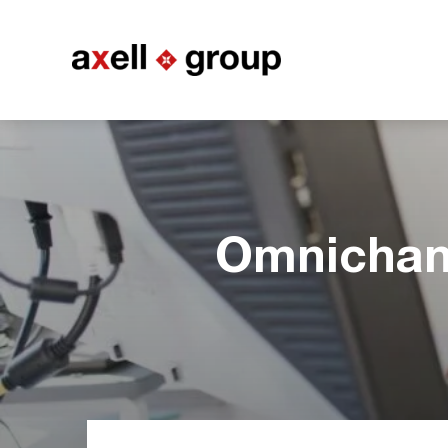
Omnichann