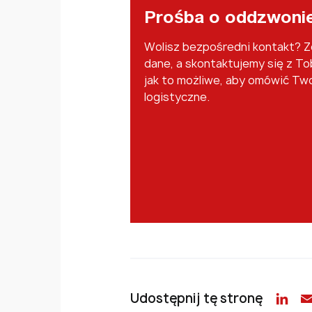
Prośba o oddzwoni
Wolisz bezpośredni kontakt? 
dane, a skontaktujemy się z To
jak to możliwe, aby omówić Tw
logistyczne.
Udostępnij tę stronę