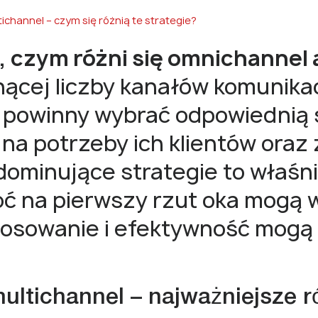
channel – czym się różnią te strategie?
, czym różni się omnichannel 
ącej liczby kanałów komunikac
 powinny wybrać odpowiednią s
 na potrzeby ich klientów oraz 
dominujące strategie to właśni
oć na pierwszy rzut oka mogą 
tosowanie i efektywność mogą
ultichannel – najważniejsze r