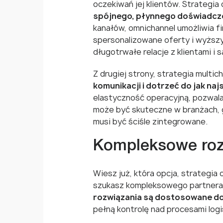
oczekiwań jej klientów. Strategia
spójnego, płynnego doświadczeni
kanałów, omnichannel umożliwia fi
spersonalizowane oferty i wyższy p
długotrwałe relacje z klientami 
Z drugiej strony, strategia multi
komunikacji i dotrzeć do jak n
elastyczność operacyjną, pozwalaj
może być skuteczne w branżach, g
musi być ściśle zintegrowane.
Kompleksowe rozw
Wiesz już, która opcja, strategia
szukasz kompleksowego partnera 
rozwiązania są dostosowane do
pełną kontrolę nad procesami log