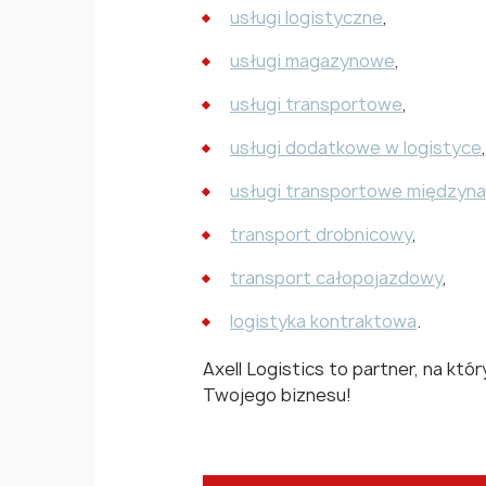
usługi logistyczne
,
usługi magazynowe
,
usługi transportowe
,
usługi dodatkowe w logistyce
,
usługi transportowe międzyn
transport drobnicowy
,
transport całopojazdowy
,
logistyka kontraktowa
.
Axell Logistics to partner, na k
Twojego biznesu!