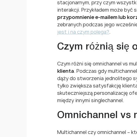
stacjonarnym, przy czym wszystk
interakcji. Przykładem może być 
przypomnienie e-mailem lub korz
zebranych podczas jego wcześniej
jest i na czym polega?
.
Czym różnią się o
Czym różni się omnichannel vs mu
klienta
. Podczas gdy multichannel
dąży do stworzenia jednolitego s
tylko zwiększa satysfakcję klient
skuteczniejszą personalizację ofe
między innymi singlechannel.
Omnichannel vs mu
Multichannel czy omnichannel – k