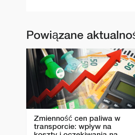
Lin
E
Powiązane aktualno
Zmienność cen paliwa w
transporcie: wpływ na