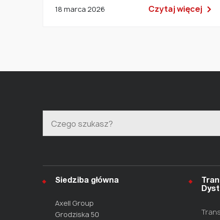
Czytaj więcej
18 marca 2026
Siedziba główna
Tran
Dyst
Axell Group
Trans
Grodziska 50