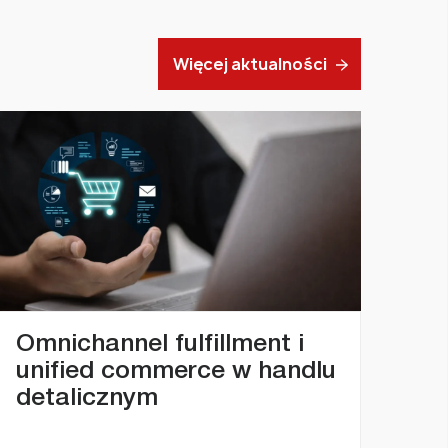
Więcej aktualności
Omnichannel fulfillment i
unified commerce w handlu
detalicznym