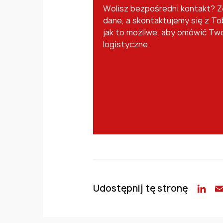
Wolisz bezpośredni kontakt? 
dane, a skontaktujemy się z To
jak to możliwe, aby omówić Tw
logistyczne.
Udostępnij tę stronę
Lin
E