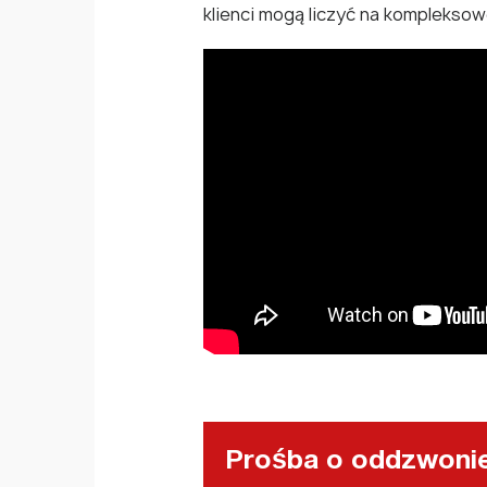
klienci mogą liczyć na komplekso
Prośba o oddzwoni