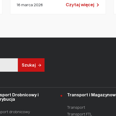
Czytaj więcej
16 marca 2026
Szukaj
sport Drobnicowy i
Transport i Magazynow
rybucja
Transport
port drobnicowy
Transport FTL