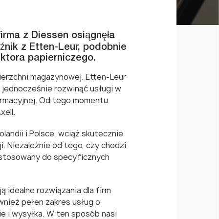
firma z Diessen osiągnęła
źnik z Etten-Leur, podobnie
ktora papierniczego.
wierzchni magazynowej. Etten-Leur
s jednocześnie rozwinąć usługi w
ormacyjnej. Od tego momentu
xell.
andii i Polsce, wciąż skutecznie
. Niezależnie od tego, czy chodzi
zystosowany do specyficznych
 idealne rozwiązania dla firm
wnież pełen zakres usług o
e i wysyłka. W ten sposób nasi