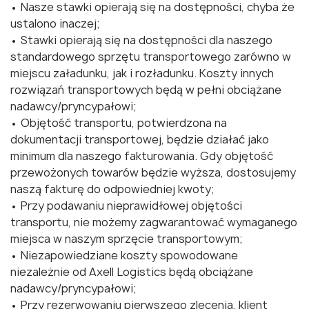
• Nasze stawki opierają się na dostępności, chyba że
ustalono inaczej;
• Stawki opierają się na dostępności dla naszego
standardowego sprzętu transportowego zarówno w
miejscu załadunku, jak i rozładunku. Koszty innych
rozwiązań transportowych będą w pełni obciążane
nadawcy/pryncypałowi;
• Objętość transportu, potwierdzona na
dokumentacji transportowej, będzie działać jako
minimum dla naszego fakturowania. Gdy objętość
przewożonych towarów będzie wyższa, dostosujemy
naszą fakturę do odpowiedniej kwoty;
• Przy podawaniu nieprawidłowej objętości
transportu, nie możemy zagwarantować wymaganego
miejsca w naszym sprzęcie transportowym;
• Niezapowiedziane koszty spowodowane
niezależnie od Axell Logistics będą obciążane
nadawcy/pryncypałowi;
• Przy rezerwowaniu pierwszego zlecenia, klient