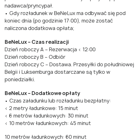
nadawca/pryncypał.
• Gdy rozładunek w BeNeLux ma odbywać się pod
koniec dnia (po godzinie 17:00), może zostać
naliczona dodatkowa opłata;
BeNeLux – Czas realizacji
Dzień roboczy A – Rezerwacja < 12:00
Dzień roboczy B – Odbiór
Dzień roboczy C – Dostawa. Przesyłki do południowej
Belgii i Luksemburga dostarczane są tylko w
poniedziałki.
BeNeLux – Dodatkowe opłaty
• Czas załadunku lub rozładunku bezpłatny:
< 2 metry ładunkowe: 15 minut
< 6 metrów ładunkowych: 30 minut
< 10 metrów ładunkowych: 45 minut
10 metrów ładunkowych: 60 minut