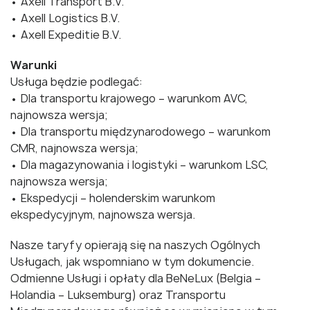
• Axell Transport B.V.
• Axell Logistics B.V.
• Axell Expeditie B.V.
Warunki
Usługa będzie podlegać:
• Dla transportu krajowego – warunkom AVC,
najnowsza wersja;
• Dla transportu międzynarodowego – warunkom
CMR, najnowsza wersja;
• Dla magazynowania i logistyki – warunkom LSC,
najnowsza wersja;
• Ekspedycji – holenderskim warunkom
ekspedycyjnym, najnowsza wersja.
Nasze taryfy opierają się na naszych Ogólnych
Usługach, jak wspomniano w tym dokumencie.
Odmienne Usługi i opłaty dla BeNeLux (Belgia –
Holandia – Luksemburg) oraz Transportu