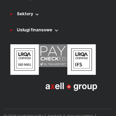
Sektory
Usługi finansowe
© 2026 Axell Group BV
Kontakt
Warunki ogólne