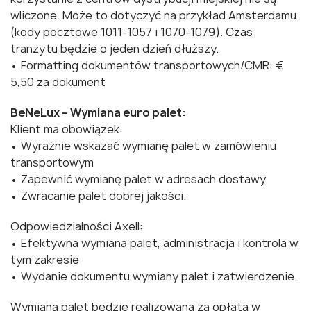
wliczone. Może to dotyczyć na przykład Amsterdamu
(kody pocztowe 1011-1057 i 1070-1079). Czas
tranzytu będzie o jeden dzień dłuższy.
• Formatting dokumentów transportowych/CMR: €
5,50 za dokument
BeNeLux – Wymiana euro palet:
Klient ma obowiązek:
• Wyraźnie wskazać wymianę palet w zamówieniu
transportowym
• Zapewnić wymianę palet w adresach dostawy
• Zwracanie palet dobrej jakości.
Odpowiedzialności Axell:
• Efektywna wymiana palet, administracja i kontrola w
tym zakresie
• Wydanie dokumentu wymiany palet i zatwierdzenie.
Wymiana palet będzie realizowana za opłatą w