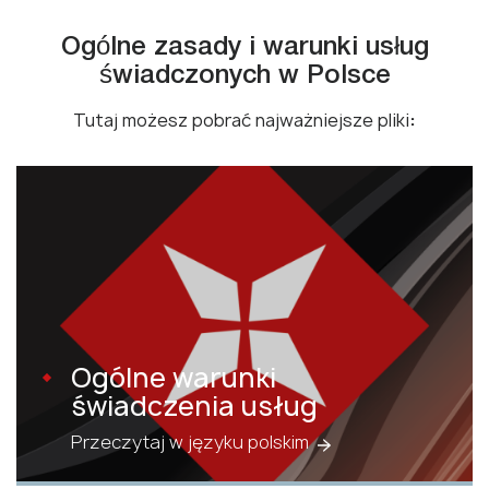
Ogólne zasady i warunki usług
świadczonych w Polsce
Tutaj możesz pobrać najważniejsze pliki
:
Ogólne warunki
świadczenia usług
Przeczytaj w języku polskim