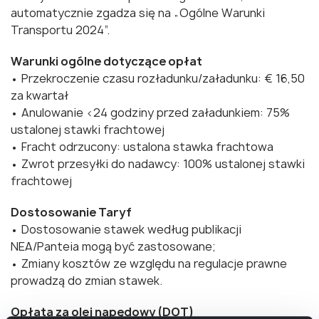
automatycznie zgadza się na „Ogólne Warunki
Transportu 2024”.
Warunki ogólne dotyczące opłat
• Przekroczenie czasu rozładunku/załadunku: € 16,50
za kwartał
• Anulowanie <24 godziny przed załadunkiem: 75%
ustalonej stawki frachtowej
• Fracht odrzucony: ustalona stawka frachtowa
• Zwrot przesyłki do nadawcy: 100% ustalonej stawki
frachtowej
Dostosowanie Taryf
• Dostosowanie stawek według publikacji
NEA/Panteia mogą być zastosowane;
• Zmiany kosztów ze względu na regulacje prawne
prowadzą do zmian stawek.
Opłata za olej napędowy (DOT)