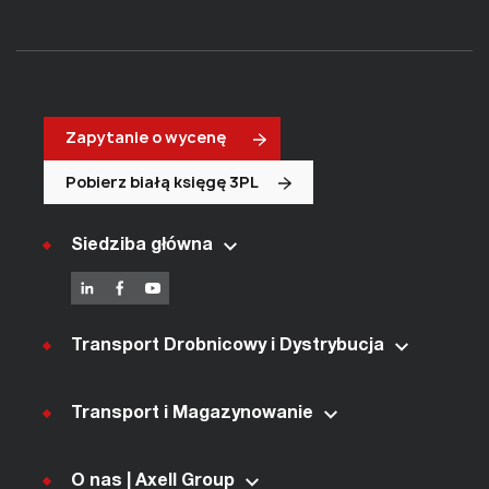
Zapytanie o wycenę
Pobierz białą księgę 3PL
Siedziba główna
Transport Drobnicowy i Dystrybucja
Transport i Magazynowanie
O nas | Axell Group