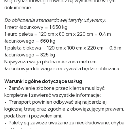
Międzynarodowego również są wymienione w tym
dokumencie.
Do obliczenia standardowej taryfy używamy:
1 metr ładunkowy = 1.650 kg
1 euro paleta = 120 cm x 80 cm x 220 cm = 0,4 m
ładunkowego = 660 kg
1 paleta blokowa = 120 cm x 100 cm x 220 cm = 0,5 m
ładunkowego = 825 kg
Najwyższa waga płatna mierzona metrem
ładunkowym lub waga rzeczywista będzie obliczana.
Warunki ogólne dotyczące usług
• Zamówienie złożone przez klienta musi być
kompletne i zawierać wszystkie informacje;
• Transport powinien odbywać się najbardziej
logiczną trasą oraz zgodnie z obowiązującym prawem,
podatkami i pozwoleniami;
• Palety są zawsze uważane za nieskładowane, chyba