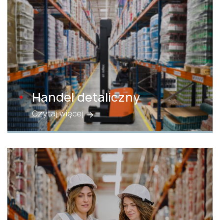
Handel detaliczny
Czytaj więcej