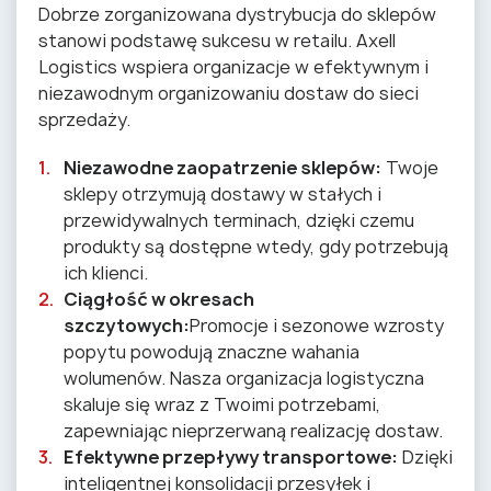
Dobrze zorganizowana dystrybucja do sklepów
stanowi podstawę sukcesu w retailu. Axell
Logistics wspiera organizacje w efektywnym i
niezawodnym organizowaniu dostaw do sieci
sprzedaży.
Niezawodne zaopatrzenie sklepów:
Twoje
sklepy otrzymują dostawy w stałych i
przewidywalnych terminach, dzięki czemu
produkty są dostępne wtedy, gdy potrzebują
ich klienci.
Ciągłość w okresach
szczytowych:
Promocje i sezonowe wzrosty
popytu powodują znaczne wahania
wolumenów. Nasza organizacja logistyczna
skaluje się wraz z Twoimi potrzebami,
zapewniając nieprzerwaną realizację dostaw.
Efektywne przepływy transportowe:
Dzięki
inteligentnej konsolidacji przesyłek i