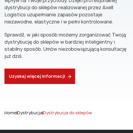
wpływ na Twoje przychody. Dzięki profesjonalnej
dystrybucji do sklepów realizowanej przez Axell
Logistics uzupełnianie zapasów pozostaje
niezawodne, elastyczne i w pełni kontrolowane.
Sprawdź, w jaki sposób możemy zorganizować Twoją
dystrybucję do sklepów w bardziej inteligentny i
stabilny sposób. Umów niezobowiązującą konsultację
już dziś.
Uzyskaj więcej informacji
Home
Dystrybucja
Dystrybucja do sklepów