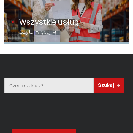
Wszystkie usługi
Czytaj więcej
Szukaj