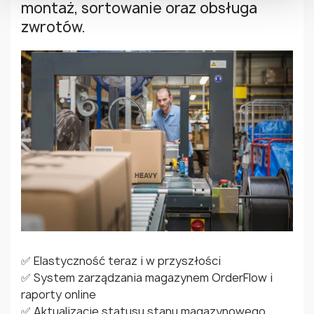
montaż, sortowanie oraz obsługa
zwrotów.
✅ Elastyczność teraz i w przyszłości
✅ System zarządzania magazynem OrderFlow i
raporty online
✅ Aktualizacje statusu stanu magazynowego,