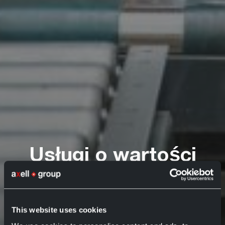
Usługi o wartości
dodanej (Value
Added Services)
This website uses cookies