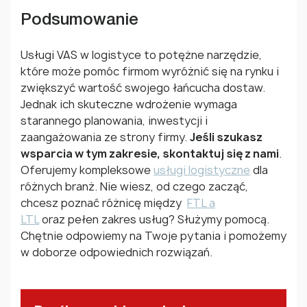
Podsumowanie
Usługi VAS w logistyce to potężne narzędzie,
które może pomóc firmom wyróżnić się na rynku i
zwiększyć wartość swojego łańcucha dostaw.
Jednak ich skuteczne wdrożenie wymaga
starannego planowania, inwestycji i
zaangażowania ze strony firmy.
Jeśli szukasz
wsparcia w tym zakresie, skontaktuj się z nami
.
Oferujemy kompleksowe
usługi logistyczne
dla
różnych branż. Nie wiesz, od czego zacząć,
chcesz poznać różnicę między
FTL a
LTL
oraz pełen zakres usług? Służymy pomocą.
Chętnie odpowiemy na Twoje pytania i pomożemy
w doborze odpowiednich rozwiązań.