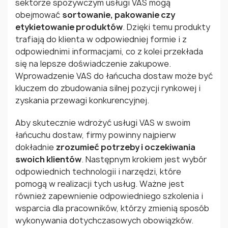
sektorze spożywczym usługi VAS mogą
obejmować
sortowanie, pakowanie czy
etykietowanie produktów
. Dzięki temu produkty
trafiają do klienta w odpowiedniej formie i z
odpowiednimi informacjami, co z kolei przekłada
się na lepsze doświadczenie zakupowe.
Wprowadzenie VAS do łańcucha dostaw może być
kluczem do zbudowania silnej pozycji rynkowej i
zyskania przewagi konkurencyjnej.
Aby skutecznie wdrożyć usługi VAS w swoim
łańcuchu dostaw, firmy powinny najpierw
dokładnie
zrozumieć potrzeby i oczekiwania
swoich klientów
. Następnym krokiem jest wybór
odpowiednich technologii i narzędzi, które
pomogą w realizacji tych usług. Ważne jest
również zapewnienie odpowiedniego szkolenia i
wsparcia dla pracowników, którzy zmienią sposób
wykonywania dotychczasowych obowiązków.