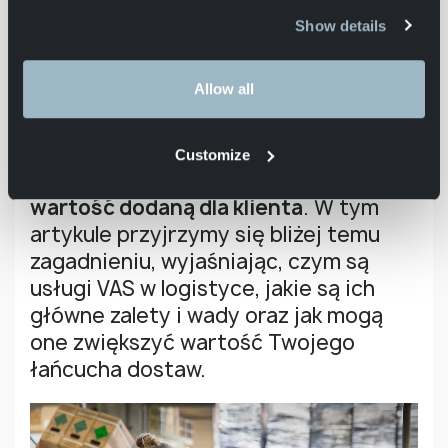
pojęcie Value Added Services.
Show details
Logistyka, jako branża, która rozwija
się wyjątkowo dynamicznie, stale
Allow all
szuka nowych rozwiązań i sposobów
na wyróżnienie się na rynku. Jednym z
takich sposobów jest
oferowanie
Customize
dodatkowych usług, które przynoszą
wartość dodaną dla klienta
. W tym
artykule przyjrzymy się bliżej temu
zagadnieniu, wyjaśniając, czym są
usługi VAS w logistyce, jakie są ich
główne zalety i wady oraz jak mogą
one zwiększyć wartość Twojego
łańcucha dostaw.