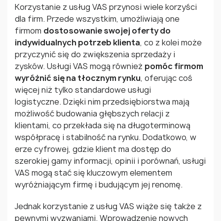
Korzystanie z usług VAS przynosi wiele korzyści
dla firm. Przede wszystkim, umożliwiają one
firmom
dostosowanie swojej oferty do
indywidualnych potrzeb klienta
, co z kolei może
przyczynić się do zwiększenia sprzedaży i
zysków. Usługi VAS mogą również
pomóc firmom
wyróżnić się na tłocznym rynku
, oferując coś
więcej niż tylko standardowe usługi
logistyczne. Dzięki nim przedsiębiorstwa mają
możliwość budowania głębszych relacji z
klientami, co przekłada się na długoterminową
współpracę i stabilność na rynku. Dodatkowo, w
erze cyfrowej, gdzie klient ma dostęp do
szerokiej gamy informacji, opinii i porównań, usługi
VAS mogą stać się kluczowym elementem
wyróżniającym firmę i budującym jej renomę.
Jednak korzystanie z usług VAS wiąże się także z
pewnymi wyzwaniami. Wprowadzenie nowych