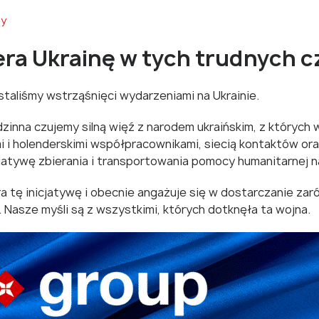
ny
era Ukrainę w tych trudnych 
aliśmy wstrząśnięci wydarzeniami na Ukrainie.
dzinna czujemy silną więź z narodem ukraińskim, z których 
mi i holenderskimi współpracownikami, siecią kontaktów ora
jatywę zbierania i transportowania pomocy humanitarnej na
a tę inicjatywę i obecnie angażuje się w dostarczanie zar
 Nasze myśli są z wszystkimi, których dotknęła ta wojna.