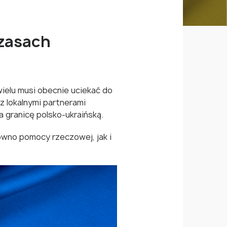
czasach
wielu musi obecnie uciekać do
z lokalnymi partnerami
 granicę polsko-ukraińską.
ówno pomocy rzeczowej, jak i