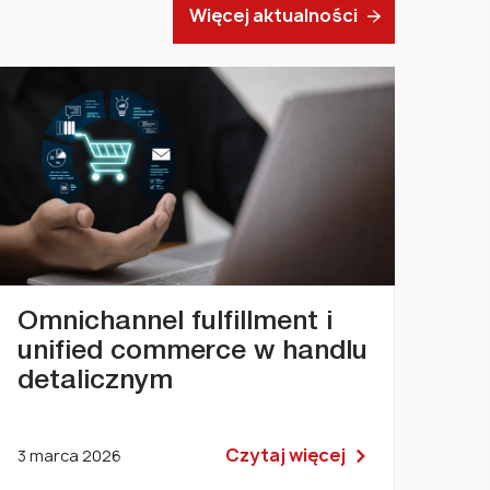
Więcej aktualności
Omnichannel fulfillment i
unified commerce w handlu
detalicznym
Czytaj więcej
3 marca 2026