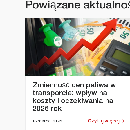
Powiązane aktualno
Zmienność cen paliwa w
transporcie: wpływ na
koszty i oczekiwania na
2026 rok
Czytaj więcej
18 marca 2026