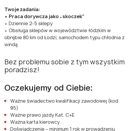
Twoje zadania:
• Praca dorywcza jako „skoczek”
• Dziennie 2-5 sklepy
• Obsługa sklepów w województwie łódzkim w
obrębie 80 km od Łodzi, samochodem typu chłodnia z
windą
Bez problemu sobie z tym wszystkim
poradzisz!
Oczekujemy od Ciebie:
Ważne świadectwo kwalifikacji zawodowej (kod
95)
Ważne prawo jazdy Kat. C+E
Ważna karta kierowcy
Doświadczenie – minimum 1 rok w prowadzeniu