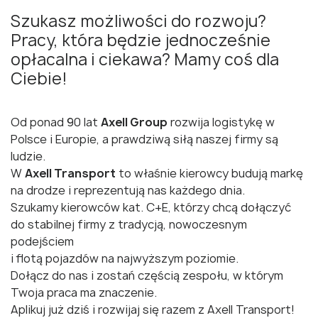
Szukasz możliwości do rozwoju?
Pracy, która będzie jednocześnie
opłacalna i ciekawa? Mamy coś dla
Ciebie!
Od ponad 90 lat
Axell Group
rozwija logistykę w
Polsce i Europie, a prawdziwą siłą naszej firmy są
ludzie.
W
Axell Transport
to właśnie kierowcy budują markę
na drodze i reprezentują nas każdego dnia.
Szukamy kierowców kat. C+E, którzy chcą dołączyć
do stabilnej firmy z tradycją, nowoczesnym
podejściem
i flotą pojazdów na najwyższym poziomie.
Dołącz do nas i zostań częścią zespołu, w którym
Twoja praca ma znaczenie.
Aplikuj już dziś i rozwijaj się razem z Axell Transport!