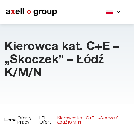
Kierowca kat. C+E –
„Skoczek” – Łódź
K/M/N
Oferty
LPL -
Kierowca kat. C+E – „Skoczek” –
Home
Pracy
Ofert
Łódź K/M/N