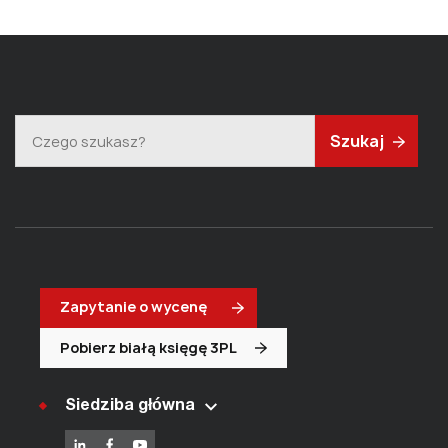
Szukaj
Zapytanie o wycenę
Pobierz białą księgę 3PL
Siedziba główna