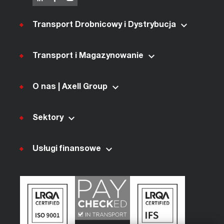
Transport Drobnicowy i Dystrybucja
Transport i Magazynowanie
O nas | Axell Group
Sektory
Usługi finansowe