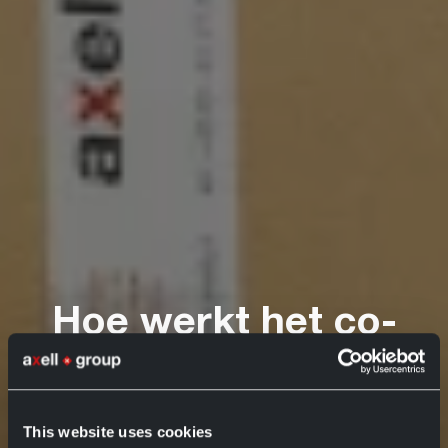
Hoe werkt het co-
packingproces? Een
praktische gids
This website uses cookies