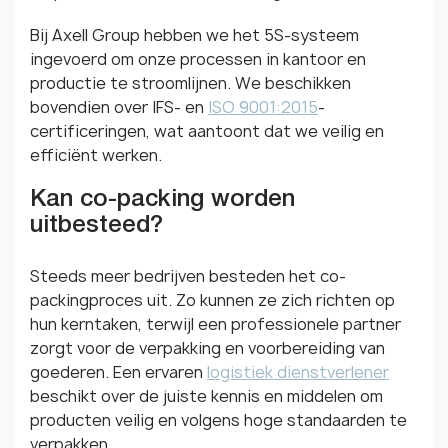
Bij Axell Group hebben we het 5S-systeem
ingevoerd om onze processen in kantoor en
productie te stroomlijnen. We beschikken
bovendien over IFS- en
ISO 9001:2015
-
certificeringen, wat aantoont dat we veilig en
efficiënt werken.
Kan co-packing worden
uitbesteed?
Steeds meer bedrijven besteden het co-
packingproces uit. Zo kunnen ze zich richten op
hun kerntaken, terwijl een professionele partner
zorgt voor de verpakking en voorbereiding van
goederen. Een ervaren
logistiek dienstverlener
beschikt over de juiste kennis en middelen om
producten veilig en volgens hoge standaarden te
verpakken.