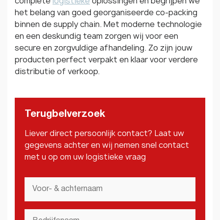
complete
logistieke
oplossingen en begrijpen we
het belang van goed georganiseerde co-packing
binnen de supply chain. Met moderne technologie
en een deskundig team zorgen wij voor een
secure en zorgvuldige afhandeling. Zo zijn jouw
producten perfect verpakt en klaar voor verdere
distributie of verkoop.
Terugbelverzoek
Liever direct persoonlijk contact? Laat uw
gegevens achter en wij nemen snel contact
met u op om uw logistieke vraag
Voor-
&
achternaam
*
Bedrijfsnaam
*