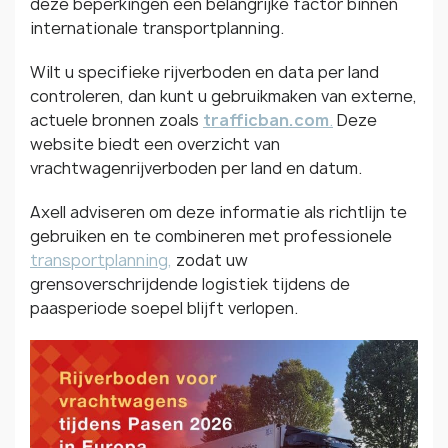
deze beperkingen een belangrijke factor binnen
internationale transportplanning.
Wilt u specifieke rijverboden en data per land
controleren, dan kunt u gebruikmaken van externe,
actuele bronnen zoals
trafficban.com
.
Deze
website biedt een overzicht van
vrachtwagenrijverboden per land en datum.
Axell adviseren om deze informatie als richtlijn te
gebruiken en te combineren met professionele
transportplanning,
zodat uw
grensoverschrijdende logistiek tijdens de
paasperiode soepel blijft verlopen.