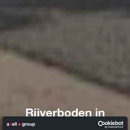
Rijverboden in
Europa tijdens