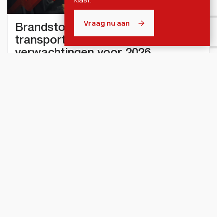
Vraag nu aan
Brandstofprijsvolatiliteit in
transport: impact op kosten en
verwachtingen voor 2026
Lees verder
18 maart 2026