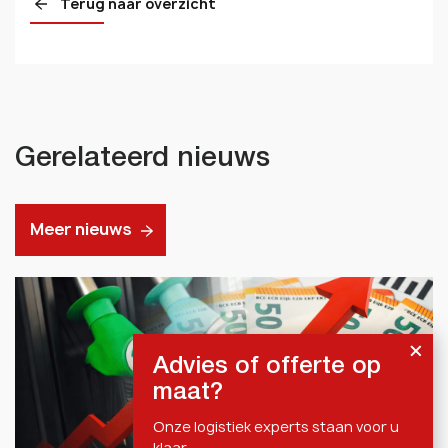
Terug naar overzicht
Gerelateerd nieuws
Meer nieuws
Advies of offerte op
maat?
Onze logistiek experts staan voor u
klaar.